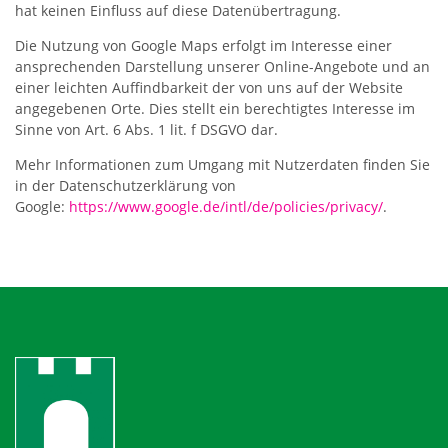
hat keinen Einfluss auf diese Datenübertragung.
Die Nutzung von Google Maps erfolgt im Interesse einer
ansprechenden Darstellung unserer Online-Angebote und an
einer leichten Auffindbarkeit der von uns auf der Website
angegebenen Orte. Dies stellt ein berechtigtes Interesse im
Sinne von Art. 6 Abs. 1 lit. f DSGVO dar.
Mehr Informationen zum Umgang mit Nutzerdaten finden Sie
in der Datenschutzerklärung von
Google:
https://www.google.de/intl/de/policies/privacy/
.