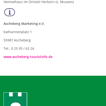
Heimathaus im Ortsteil Herbern (s. Museen)
Ascheberg Marketing e.V.
Katharinenplatz 1
59387 Ascheberg
Tel.: 0 25 93 / 63 24
www.ascheberg-touristinfo.de