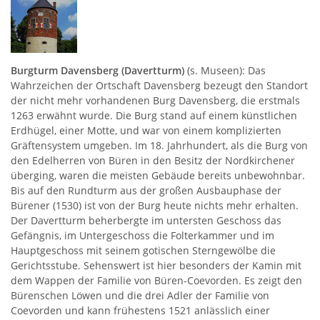
Burgturm Davensberg (Davertturm)
(s. Museen): Das
Wahrzeichen der Ortschaft Davensberg bezeugt den Standort
der nicht mehr vorhandenen Burg Davensberg, die erstmals
1263 erwähnt wurde. Die Burg stand auf einem künstlichen
Erdhügel, einer Motte, und war von einem komplizierten
Gräftensystem umgeben. Im 18. Jahrhundert, als die Burg von
den Edelherren von Büren in den Besitz der Nordkirchener
überging, waren die meisten Gebäude bereits unbewohnbar.
Bis auf den Rundturm aus der großen Ausbauphase der
Bürener (1530) ist von der Burg heute nichts mehr erhalten.
Der Davertturm beherbergte im untersten Geschoss das
Gefängnis, im Untergeschoss die Folterkammer und im
Hauptgeschoss mit seinem gotischen Sterngewölbe die
Gerichtsstube. Sehenswert ist hier besonders der Kamin mit
dem Wappen der Familie von Büren-Coevorden. Es zeigt den
Bürenschen Löwen und die drei Adler der Familie von
Coevorden und kann frühestens 1521 anlässlich einer