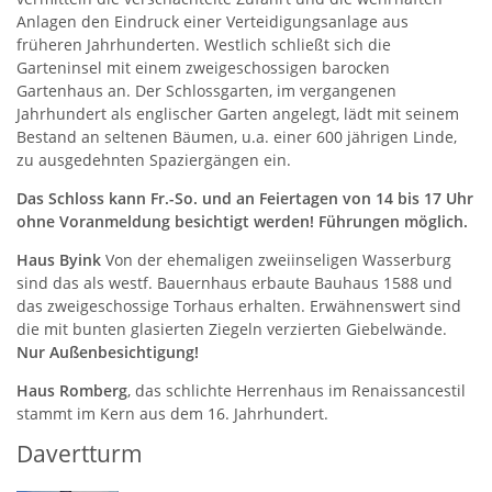
Anlagen den Eindruck einer Verteidigungsanlage aus
früheren Jahrhunderten. Westlich schließt sich die
Garteninsel mit einem zweigeschossigen barocken
Gartenhaus an. Der Schlossgarten, im vergangenen
Jahrhundert als englischer Garten angelegt, lädt mit seinem
Bestand an seltenen Bäumen, u.a. einer 600 jährigen Linde,
zu ausgedehnten Spaziergängen ein.
Das Schloss kann Fr.-So. und an Feiertagen von 14 bis 17 Uhr
ohne Voranmeldung besichtigt werden! Führungen möglich.
Haus Byink
Von der ehemaligen zweiinseligen Wasserburg
sind das als westf. Bauernhaus erbaute Bauhaus 1588 und
das zweigeschossige Torhaus erhalten. Erwähnenswert sind
die mit bunten glasierten Ziegeln verzierten Giebelwände.
Nur Außenbesichtigung!
Haus Romberg
, das schlichte Herrenhaus im Renaissancestil
stammt im Kern aus dem 16. Jahrhundert.
Davertturm