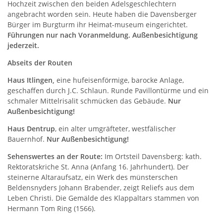
Hochzeit zwischen den beiden Adelsgeschlechtern
angebracht worden sein. Heute haben die Davensberger
Bürger im Burgturm ihr Heimat-museum eingerichtet.
Führungen nur nach Voranmeldung. Außenbesichtigung
jederzeit.
Abseits der Routen
Haus Itlingen,
eine hufeisenförmige, barocke Anlage,
geschaffen durch J.C. Schlaun. Runde Pavillontürme und ein
schmaler Mittelrisalit schmücken das Gebäude.
Nur
Außenbesichtigung!
Haus Dentrup
, ein alter umgräfteter, westfälischer
Bauernhof.
Nur Außenbesichtigung!
Sehenswertes an der Route:
Im Ortsteil Davensberg: kath.
Rektoratskriche St. Anna (Anfang 16. Jahrhundert). Der
steinerne Altaraufsatz, ein Werk des münsterschen
Beldensnyders Johann Brabender, zeigt Reliefs aus dem
Leben Christi. Die Gemälde des Klappaltars stammen von
Hermann Tom Ring (1566).