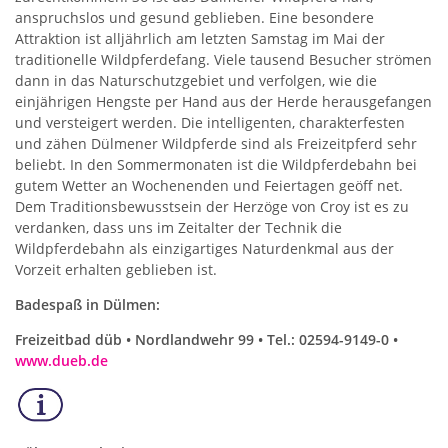
anspruchslos und gesund geblieben. Eine besondere
Attraktion ist alljährlich am letzten Samstag im Mai der
traditionelle Wildpferdefang. Viele tausend Besucher strömen
dann in das Naturschutzgebiet und verfolgen, wie die
einjährigen Hengste per Hand aus der Herde herausgefangen
und versteigert werden. Die intelligenten, charakterfesten
und zähen Dülmener Wildpferde sind als Freizeitpferd sehr
beliebt. In den Sommermonaten ist die Wildpferdebahn bei
gutem Wetter an Wochenenden und Feiertagen geöff net.
Dem Traditionsbewusstsein der Herzöge von Croy ist es zu
verdanken, dass uns im Zeitalter der Technik die
Wildpferdebahn als einzigartiges Naturdenkmal aus der
Vorzeit erhalten geblieben ist.
Badespaß in Dülmen:
Freizeitbad düb • Nordlandwehr 99 • Tel.: 02594-9149-0 •
www.dueb.de