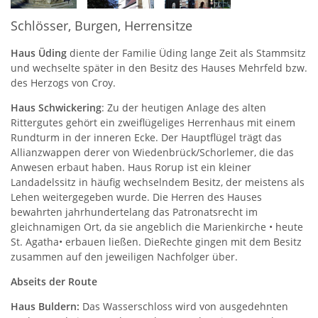
Schlösser, Burgen, Herrensitze
Haus Üding
diente der Familie Üding lange Zeit als Stammsitz
und wechselte später in den Besitz des Hauses Mehrfeld bzw.
des Herzogs von Croy.
Haus Schwickering
: Zu der heutigen Anlage des alten
Rittergutes gehört ein zweiflügeliges Herrenhaus mit einem
Rundturm in der inneren Ecke. Der Hauptflügel trägt das
Allianzwappen derer von Wiedenbrück/Schorlemer, die das
Anwesen erbaut haben. Haus Rorup ist ein kleiner
Landadelssitz in häufig wechselndem Besitz, der meistens als
Lehen weitergegeben wurde. Die Herren des Hauses
bewahrten jahrhundertelang das Patronatsrecht im
gleichnamigen Ort, da sie angeblich die Marienkirche • heute
St. Agatha• erbauen ließen. DieRechte gingen mit dem Besitz
zusammen auf den jeweiligen Nachfolger über.
Abseits der Route
Haus Buldern:
Das Wasserschloss wird von ausgedehnten