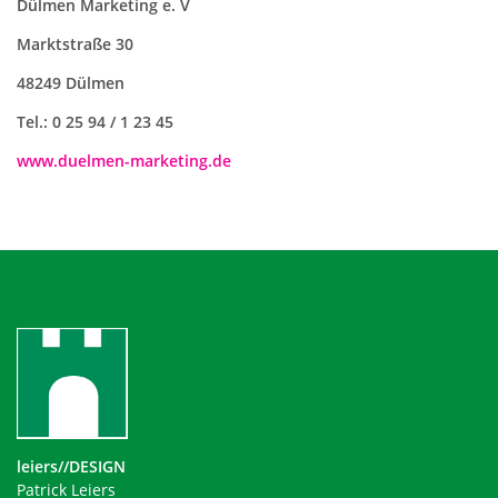
Dülmen Marketing e. V
Marktstraße 30
48249 Dülmen
Tel.: 0 25 94 / 1 23 45
www.duelmen-marketing.de
leiers//DESIGN
Patrick Leiers