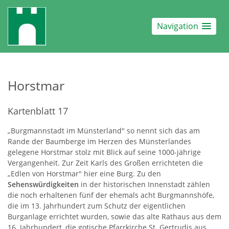
Navigation
Horstmar
Kartenblatt 17
„Burgmannstadt im Münsterland" so nennt sich das am
Rande der Baumberge im Herzen des Münsterlandes
gelegene Horstmar stolz mit Blick auf seine 1000-jährige
Vergangenheit. Zur Zeit Karls des Großen errichteten die
„Edlen von Horstmar" hier eine Burg. Zu den
Sehenswürdigkeiten
in der historischen Innenstadt zählen
die noch erhaltenen fünf der ehemals acht Burgmannshöfe,
die im 13. Jahrhundert zum Schutz der eigentlichen
Burganlage errichtet wurden, sowie das alte Rathaus aus dem
16. Jahrhundert, die gotische Pfarrkirche St. Gertrudis aus