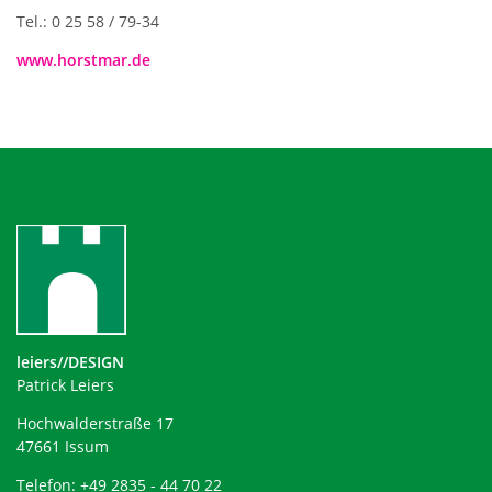
Tel.: 0 25 58 / 79-34
www.horstmar.de
leiers//DESIGN
Patrick Leiers
Hochwalderstraße 17
47661 Issum
Telefon: +49 2835 - 44 70 22