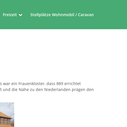
Freizeit
Stellplätze Wohnmobil / Caravan
Museen
Friedensroute
Ferienrouten im Münsterland
 war ein Frauenkloster, dass 889 errichtet
aft und die Nähe zu den Niederlanden prägen den