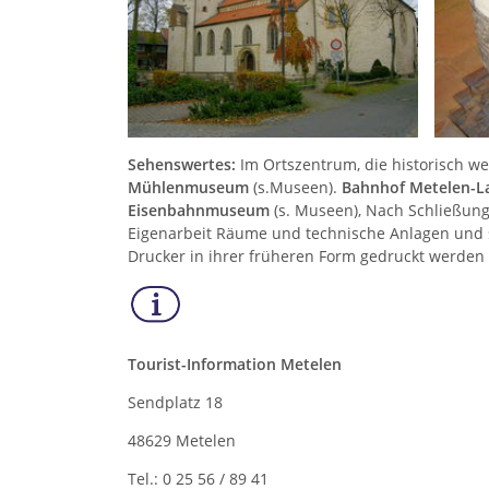
Sehenswertes:
Im Ortszentrum, die historisch we
Mühlenmuseum
(s.Museen).
Bahnhof Metelen-L
Eisenbahnmuseum
(s. Museen), Nach Schließung
Eigenarbeit Räume und technische Anlagen und s
Drucker in ihrer früheren Form gedruckt werden 
Tourist-Information Metelen
Sendplatz 18
48629 Metelen
Tel.: 0 25 56 / 89 41