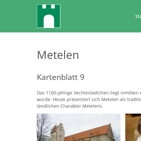
St
Metelen
Kartenblatt 9
Das 1100-jährige Vechtestädtchen liegt inmitten 
wurde. Heute präsentiert sich Metelen als trad
ländlichen Charakter Metelens.