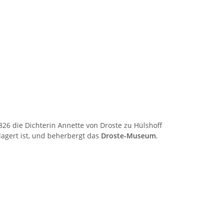
6 die Dichterin Annette von Droste zu Hülshoff
agert ist, und beherbergt das
Droste-Museum
.