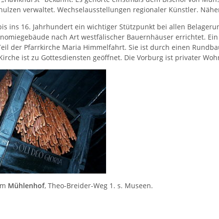
lzen verwaltet. Wechselausstellungen regionaler Künstler. Nähere
is ins 16. Jahrhundert ein wichtiger Stützpunkt bei allen Belage
onomiegebäude nach Art westfälischer Bauernhäuser errichtet. E
 Teil der Pfarrkirche Maria Himmelfahrt. Sie ist durch einen Rund
irche ist zu Gottesdiensten geöffnet. Die Vorburg ist privater Woh
dem
Mühlenhof
, Theo-Breider-Weg 1. s. Museen.