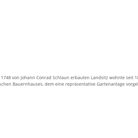
748 von Johann Conrad Schlaun erbauten Landsitz wohnte seit 182
ischen Bauernhauses, dem eine repräsentative Gartenanlage vorgel