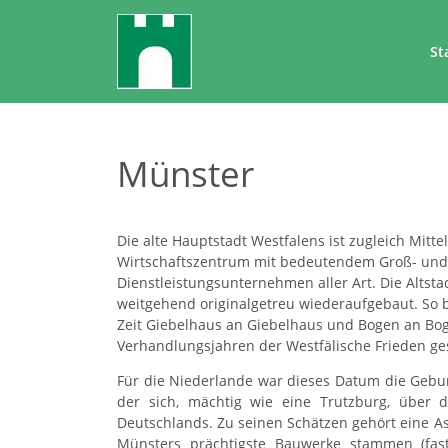
St
Münster
Die alte Hauptstadt Westfalens ist zugleich Mitt
Wirtschaftszentrum mit bedeutendem Groß- und E
Dienstleistungsunternehmen aller Art. Die Altsta
weitgehend originalgetreu wiederaufgebaut. So b
Zeit Giebelhaus an Giebelhaus und Bogen an Bog
Verhandlungsjahren der Westfälische Frieden ges
Für die Niederlande war dieses Datum die Geburt
der sich, mächtig wie eine Trutzburg, über 
Deutschlands. Zu seinen Schätzen gehört eine A
Münsters prächtigste Bauwerke stammen (fas