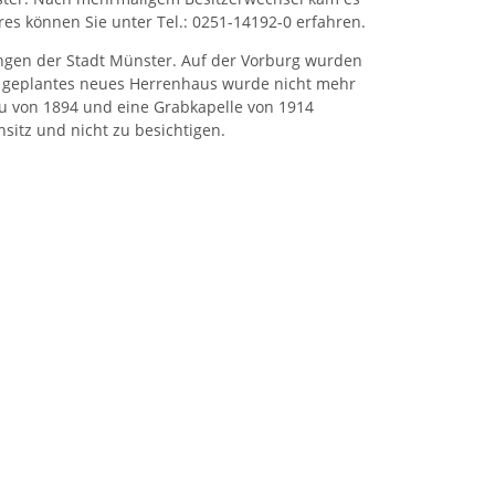
s können Sie unter Tel.: 0251-14192-0 erfahren.
rungen der Stadt Münster. Auf der Vorburg wurden
in geplantes neues Herrenhaus wurde nicht mehr
bau von 1894 und eine Grabkapelle von 1914
nsitz und nicht zu besichtigen.