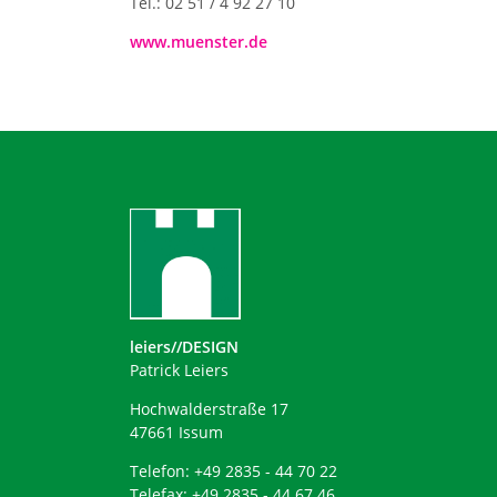
Tel.: 02 51 / 4 92 27 10
www.muenster.de
leiers//DESIGN
Patrick Leiers
Hochwalderstraße 17
47661 Issum
Telefon: +49 2835 - 44 70 22
Telefax: +49 2835 - 44 67 46