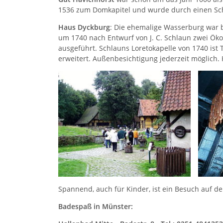
1536 zum Domkapitel und wurde durch einen Schu
Haus Dyckburg
: Die ehemalige Wasserburg war b
um 1740 nach Entwurf von J. C. Schlaun zwei Ök
ausgeführt. Schlauns Loretokapelle von 1740 ist
erweitert. Außenbesichtigung jederzeit möglich. K
Spannend, auch für Kinder, ist ein Besuch auf 
Badespaß in Münster: