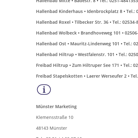
Hallenbad Mitte • Badestr. 8 • Tel.: 0251-4841353
Hallenbad Kinderhaus • Idenbrockplatz 8 • Tel.:
Hallenbad Roxel • Tilbecker Str. 36 • Tel.: 02534-
Hallenbad Wolbeck • Brandhoveweg 101 • 02506
Hallenbad Ost • Mauritz-Lindenweg 101 • Tel.: 0
Hallenbad Hiltrup • Westfalenstr. 101 • Tel.: 025
Freibad Hiltrup • Zum Hiltruper See 171 • Tel.: 
Freibad Stapelskotten • Laerer Werseufer 2 • Tel
Münster Marketing
Klemensstraße 10
48143 Münster