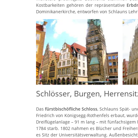
Kostbarkeiten gehören der repräsentative
Erbd
Dominikanerkirche, entworfen von Schlauns Lehr
Schlösser, Burgen, Herrensit
Das
fürstbischöfliche Schloss
, Schlauns Spät- un
Friedrich von Königsegg-Rothenfels erbaut, wurd
Dreiflügelanlage – 91 m lang – mit fünfachsigem 
1784 starb. 1802 nahmen es Blücher und Freiherr 
es Sitz der Universitätsverwaltung. Außenbesicht