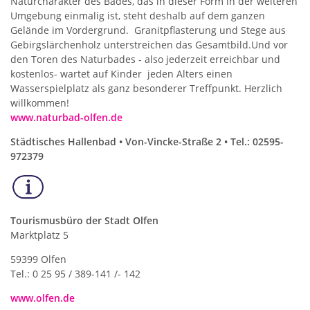
Naturcharakter des Bades, das in dieser Form in der weiteren
Umgebung einmalig ist, steht deshalb auf dem ganzen
Gelände im Vordergrund. Granitpflasterung und Stege aus
Gebirgslärchenholz unterstreichen das Gesamtbild.Und vor
den Toren des Naturbades - also jederzeit erreichbar und
kostenlos- wartet auf Kinder jeden Alters einen
Wasserspielplatz als ganz besonderer Treffpunkt. Herzlich
willkommen!
www.naturbad-olfen.de
Städtisches Hallenbad • Von-Vincke-Straße 2 • Tel.: 02595-
972379
Tourismusbüro der Stadt Olfen
Marktplatz 5
59399 Olfen
Tel.: 0 25 95 / 389-141 /- 142
www.olfen.de