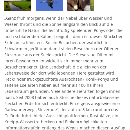
„Ganz früh morgens, wenn der Nebel über Wasser und
Wiesen thront und die Sonne langsam den Blick auf die
unberührte Natur, die leichtfüßig spielenden Ponys oder die
noch schlafenden Kälber freigibt – dann ist dieses Stückchen
Erde am schönsten“. So ein Besucher, der wahrlich ins
Schwärmen gerät und damit vielen Besuchern der Olfener
Steveraue aus der Seele spricht. Die Steveraue Olfen mit
ihren Bewohnern entwickelt sich immer mehr zum
Besuchermagnet. Eine Landschaft, die allein von der
Lebensweise der dort wild lebenden Tiere gestaltet wird.
Heckrinder (rückgezüchtete Auerochsen), Konik-Ponys und
seltene Eselarten haben auf mehr als 100 ha ihren
Lebensraum gefunden. Viele andere Tierarten folgen ihnen
nach. Seit 2008 haben auch Störche dieses naturbelassene
Fleckchen Erde für sich entdeckt. Ein eigens ausgewiesener
Radwanderweg „Steveraue“, der auf ca. 8 km rund um das
Gelände führt, bietet Aussichtsplattformen, Rastplätze, ein
Kneipp-Wassertretbecken und Einkehrmöglichkeiten.
Informationstafeln entlang des Weges machen diesen Ausflug