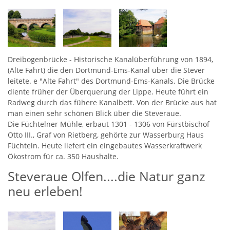
Dreibogenbrücke - Historische Kanalüberführung von 1894,
(Alte Fahrt) die den Dortmund-Ems-Kanal über die Stever
leitete. e "Alte Fahrt" des Dortmund-Ems-Kanals. Die Brücke
diente früher der Überquerung der Lippe. Heute führt ein
Radweg durch das fühere Kanalbett. Von der Brücke aus hat
man einen sehr schönen Blick über die Steveraue.
Die Füchtelner Mühle, erbaut 1301 - 1306 von Fürstbischof
Otto III., Graf von Rietberg, gehörte zur Wasserburg Haus
Füchteln. Heute liefert ein eingebautes Wasserkraftwerk
Ökostrom für ca. 350 Haushalte.
Steveraue Olfen....die Natur ganz
neu erleben!