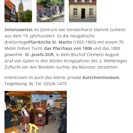
Sehenswertes
im Zentrum von Sendenhorst stammt zumeist
aus dem 19. Jahrhundert. So die neugotische
dreitürmige
Pfarrkirche St. Martin
(1855-1865) mit einem 70
Meter hohen Turm,
das Pfarrhaus von 1806
und das 1889
geweihte
St.-Josefs-Stift
, in dem Bischof Clemens August
Graf von Galen in den letzten Kriegsjahren des 2. Weltkrieges
Zuflucht vor den Bomben suchte, die Münster zerstörten.
Interessant ist auch das kleine, private
Kutschenmuseum
,
Teigelkamp 36, Tel. 02526-1479